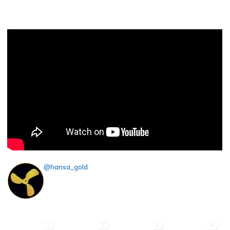
@hansa_gold