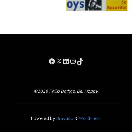
Facebook
X
LinkedIn
Instagram
TikTok
©2026 Philip Bethge. Be. Happy.
Powered by
Bravada
&
WordPress
.