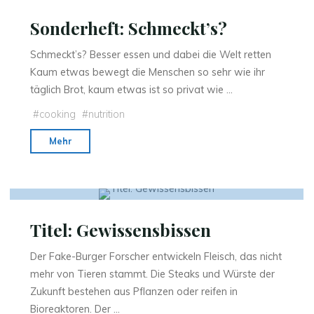
Sonderheft: Schmeckt’s?
Schmeckt’s? Besser essen und dabei die Welt retten
Kaum etwas bewegt die Menschen so sehr wie ihr
täglich Brot, kaum etwas ist so privat wie …
#
cooking
#
nutrition
"Sonderheft:
Mehr
Schmeckt’s?"
Titel: Gewissensbissen
Der Fake-Burger Forscher entwickeln Fleisch, das nicht
mehr von Tieren stammt. Die Steaks und Würste der
Zukunft bestehen aus Pflanzen oder reifen in
Bioreaktoren. Der …