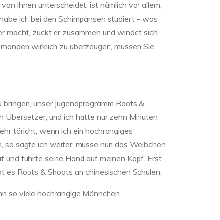
on ihnen unterscheidet, ist nämlich vor allem,
s habe ich bei den Schimpansen studiert – was
er macht, zuckt er zusammen und windet sich.
jemanden wirklich zu überzeugen, müssen Sie
azu bringen, unser Jugendprogramm Roots &
in Übersetzer, und ich hatte nur zehn Minuten
ehr töricht, wenn ich ein hochrangiges
, so sagte ich weiter, müsse nun das Weibchen
auf und führte seine Hand auf meinen Kopf. Erst
ibt es Roots & Shoots an chinesischen Schulen.
enn so viele hochrangige Männchen