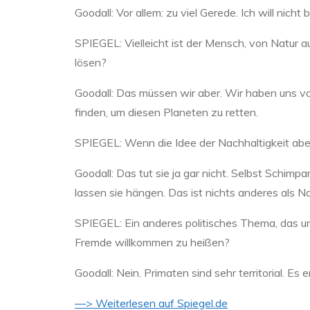
Goodall:
Vor allem: zu viel Gerede. Ich will nich
SPIEGEL:
Vielleicht ist der Mensch, von Natur 
lösen?
Goodall:
Das müssen wir aber. Wir haben uns vo
finden, um diesen Planeten zu retten.
SPIEGEL:
Wenn die Idee der Nachhaltigkeit abe
Goodall:
Das tut sie ja gar nicht. Selbst Schimpa
lassen sie hängen. Das ist nichts anderes als Na
SPIEGEL:
Ein anderes politisches Thema, das uns 
Fremde willkommen zu heißen?
Goodall:
Nein. Primaten sind sehr territorial. Es
—> Weiterlesen auf Spiegel.de