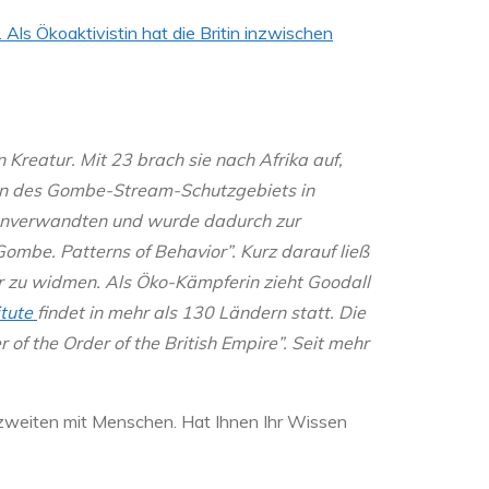
Als Ökoaktivistin hat die Britin inzwischen
n Kreatur. Mit 23 brach sie nach Afrika auf,
sen des Gombe-Stream-Schutzgebiets in
enverwandten und wurde dadurch zur
ombe. Patterns of Behavior”. Kurz darauf ließ
r zu widmen. Als Öko-Kämpferin zieht Goodall
itute
findet in mehr als 130 Ländern statt. Die
f the Order of the British Empire”. Seit mehr
er zweiten mit Menschen. Hat Ihnen Ihr Wissen