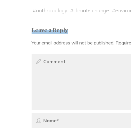
#
anthropology
#
climate change
#
envir
Leave a Reply
Your email address will not be published.
Require