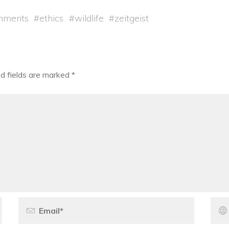
onments
#
ethics
#
wildlife
#
zeitgeist
d fields are marked
*