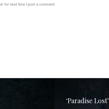
r for next time I post a comment.
‘Paradise Lost