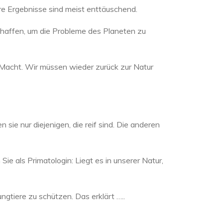
hre Ergebnisse sind meist enttäuschend.
schaffen, um die Probleme des Planeten zu
Macht. Wir müssen wieder zurück zur Natur
 sie nur diejenigen, die reif sind. Die anderen
Sie als Primatologin: Liegt es in unserer Natur,
ungtiere zu schützen. Das erklärt …..