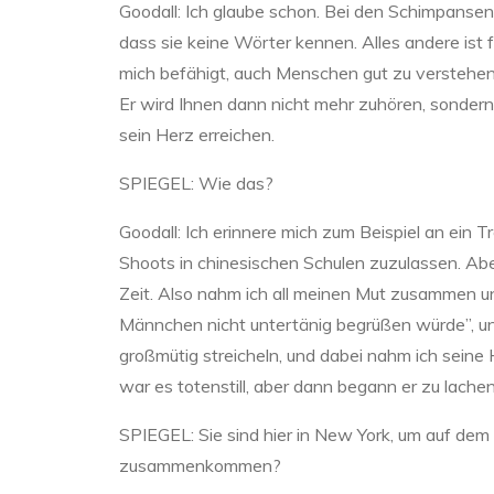
Goodall:
Ich glaube schon. Bei den Schimpansen h
dass sie keine Wörter kennen. Alles andere ist 
mich befähigt, auch Menschen gut zu verstehen
Er wird Ihnen dann nicht mehr zuhören, sonder
sein Herz erreichen.
SPIEGEL:
Wie das?
Goodall:
Ich erinnere mich zum Beispiel an ein 
Shoots in chinesischen Schulen zuzulassen. Abe
Zeit. Also nahm ich all meinen Mut zusammen un
Männchen nicht untertänig begrüßen würde”, u
großmütig streicheln, und dabei nahm ich seine 
war es totenstill, aber dann begann er zu lach
SPIEGEL:
Sie sind hier in New York, um auf de
zusammenkommen?