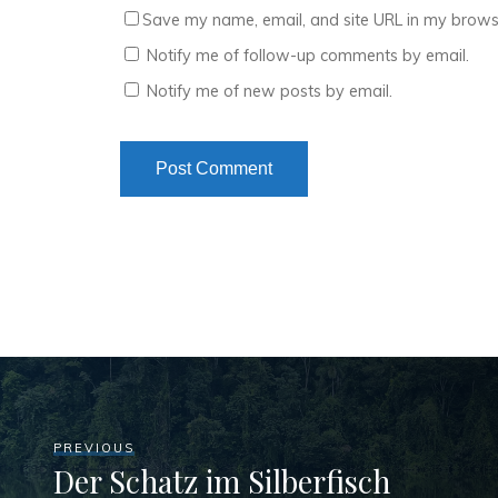
Save my name, email, and site URL in my browse
Notify me of follow-up comments by email.
Notify me of new posts by email.
PREVIOUS
Der Schatz im Silberfisch