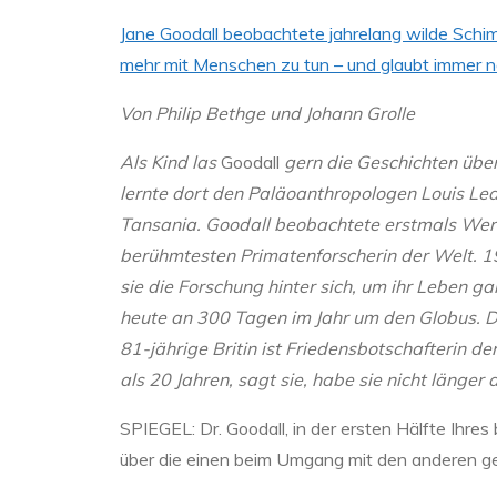
Jane Goodall beobachtete jahrelang wilde Schimp
mehr mit Menschen zu tun – und glaubt immer n
Von Philip Bethge und Johann Grolle
Als Kind las
Goodall
gern die Geschichten über 
lernte dort den Paläoanthropologen Louis L
Tansania. Goodall beobachtete erstmals We
berühmtesten Primatenforscherin der Welt. 19
sie die Forschung hinter sich, um ihr Leben 
heute an 300 Tagen im Jahr um den Globus.
81-jährige Britin ist Friedensbotschafterin 
als 20 Jahren, sagt sie, habe sie nicht länger
SPIEGEL:
Dr. Goodall, in der ersten Hälfte Ihr
über die einen beim Umgang mit den anderen g