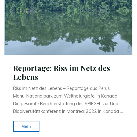
Reportage: Riss im Netz des
Lebens
Riss im Netz des Lebens – Reportage aus Perus
Manu-Nationalpark zum Weltnaturgipfel in Kanada.
Die gesamte Berichterstattung des SPIEGEL zur Uno-
Biodiversitätskonferenz in Montreal 2022 in Kanada …
"Reportage:
Mehr
Riss