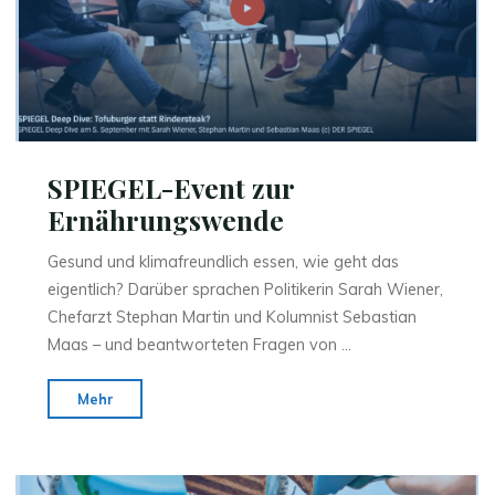
Alleged
Slavery
in
Brazil"
SPIEGEL-Event zur
Ernährungswende
Gesund und klimafreundlich essen, wie geht das
eigentlich? Darüber sprachen Politikerin Sarah Wiener,
Chefarzt Stephan Martin und Kolumnist Sebastian
Maas – und beantworteten Fragen von …
"SPIEGEL-
Mehr
Event
zur
Ernährungswende"