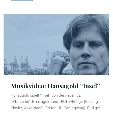
Schmeckt’s?"
Musikvideo: Hansagold “Insel”
Hansagold spielt “Insel” von der neuen CD
“Elbmische”. Hansagold sind: Philip Bethge (Gesang,
Klavier, Akkordeon), Stefan Hill (Schlagzeug), Rüdiger