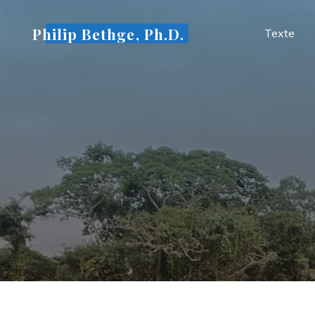
Skip
to
Philip Bethge, Ph.D.
Texte
content