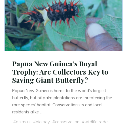
Papua New Guinea’s Royal
Trophy: Are Collectors Key to
Saving Giant Butterfly?
Papua New Guinea is home to the world’s largest
butterfly, but oil palm plantations are threatening the
rare species’ habitat. Conservationists and local
residents alike …
#
animals
#
biology
#
conservation
#
wildlifetrade